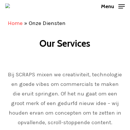
Skip
Menu
to
Home
»
Onze Diensten
main
content
Our Services
Bij SCRAPS mixen we creativiteit, technologie
en goede vibes om commercials te maken
die eruit springen. Of het nu gaat om een
groot merk of een gedurfd nieuw idee – wij
houden ervan om concepten om te zetten in
opvallende, scroll-stoppende content.