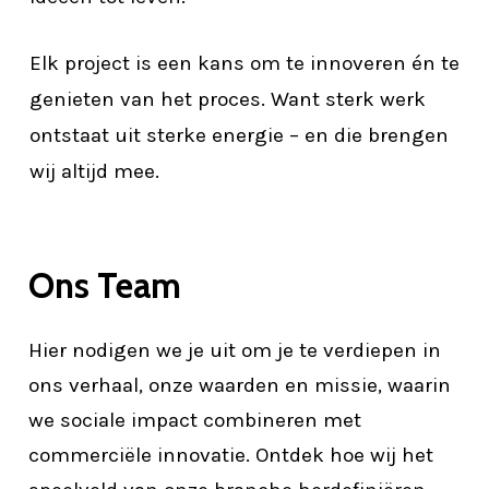
Elk project is een kans om te innoveren én te
genieten van het proces. Want sterk werk
ontstaat uit sterke energie – en die brengen
wij altijd mee.
Ons Team
Hier nodigen we je uit om je te verdiepen in
ons verhaal, onze waarden en missie, waarin
we sociale impact combineren met
commerciële innovatie. Ontdek hoe wij het