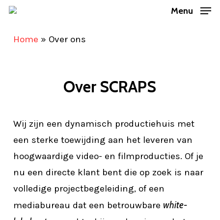
Skip
Menu
to
Home
»
Over ons
main
content
Over SCRAPS
Wij zijn een dynamisch productiehuis met
een sterke toewijding aan het leveren van
hoogwaardige video- en filmproducties. Of je
nu een directe klant bent die op zoek is naar
volledige projectbegeleiding, of een
white-
mediabureau dat een betrouwbare